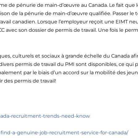
lème de pénurie de main-d’œuvre au Canada. Le fait que 
ison de la pénurie de main-d’œuvre qualifiée. Passer le t
avail canadien. Lorsque l’employeur reçoit une EIMT neutr
RCC avec son dossier de permis de travail. Une fois le perm
ques, culturels et sociaux à grande échelle du Canada af
, divers permis de travail du PMI sont disponibles, ce qu
palement par le biais d’un accord sur la mobilité des jeu
 des permis de travail!
anada-recruitment-trends-need-know
find-a-genuine-job-recruitment-service-for-canada/