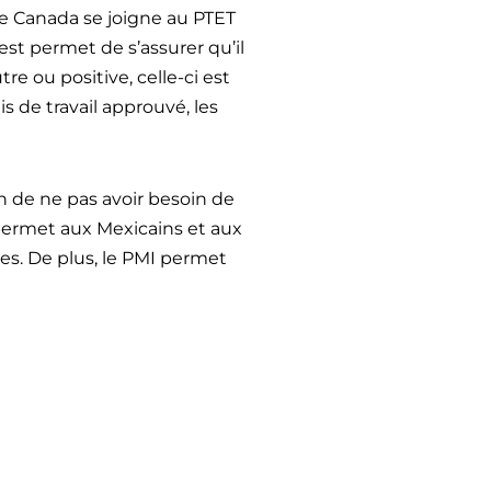
le Canada se joigne au PTET
est permet de s’assurer qu’il
e ou positive, celle-ci est
is de travail approuvé, les
in de ne pas avoir besoin de
i permet aux Mexicains et aux
nes. De plus, le PMI permet