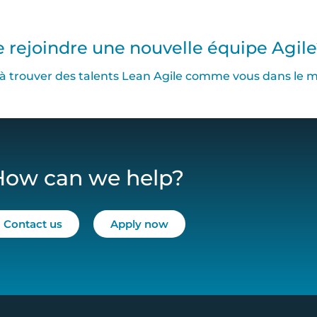
 rejoindre une nouvelle équipe Agil
à trouver des talents Lean Agile comme vous dans le m
How can we help?
Contact us
Apply now