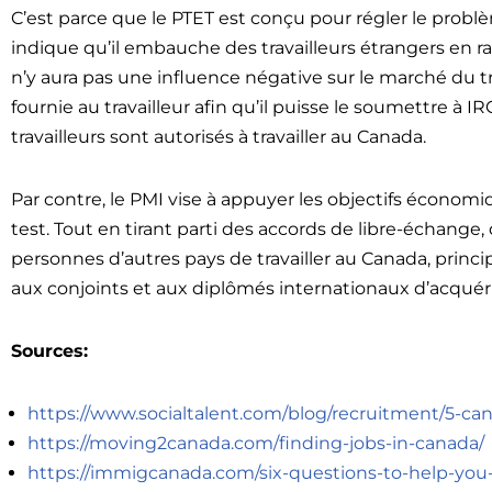
C’est parce que le PTET est conçu pour régler le prob
indique qu’il embauche des travailleurs étrangers en ra
n’y aura pas une influence négative sur le marché du tr
fournie au travailleur afin qu’il puisse le soumettre à I
travailleurs sont autorisés à travailler au Canada.
Par contre, le PMI vise à appuyer les objectifs économi
test. Tout en tirant parti des accords de libre-échange
personnes d’autres pays de travailler au Canada, princi
aux conjoints et aux diplômés internationaux d’acquérir
Sources:
https://www.socialtalent.com/blog/recruitment/5-c
https://moving2canada.com/finding-jobs-in-canada/
https://immigcanada.com/six-questions-to-help-you-