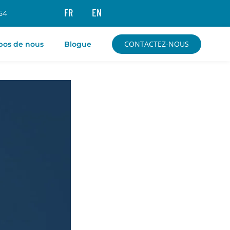
FR
EN
54
CONTACTEZ-NOUS
pos de nous
Blogue