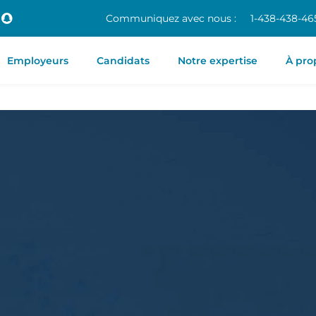
Communiquez avec nous :
1-438-438-46
Employeurs
Candidats
Notre expertise
À pro