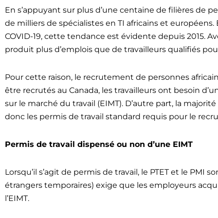
En s’appuyant sur plus d’une centaine de filières de
de milliers de spécialistes en TI africains et européens
COVID-19, cette tendance est évidente depuis 2015. Ave
produit plus d’emplois que de travailleurs qualifiés pour
Pour cette raison, le recrutement de personnes africai
être recrutés au Canada, les travailleurs ont besoin d’u
sur le marché du travail (EIMT). D’autre part, la major
donc les permis de travail standard requis pour le recr
Permis de travail dispensé ou non d’une EIMT
Lorsqu’il s’agit de permis de travail, le PTET et le PM
étrangers temporaires) exige que les employeurs acqui
l’EIMT.