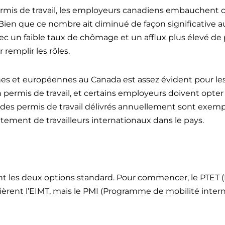
 permis de travail, les employeurs canadiens embauchen
. Bien que ce nombre ait diminué de façon significative au
c un faible taux de chômage et un afflux plus élevé de 
 remplir les rôles.
nes et européennes au Canada est assez évident pour les 
n permis de travail, et certains employeurs doivent opter
ité des permis de travail délivrés annuellement sont exe
utement de travailleurs internationaux dans le pays.
I sont les deux options standard. Pour commencer, le PTET
èrent l’EIMT, mais le PMI (Programme de mobilité intern