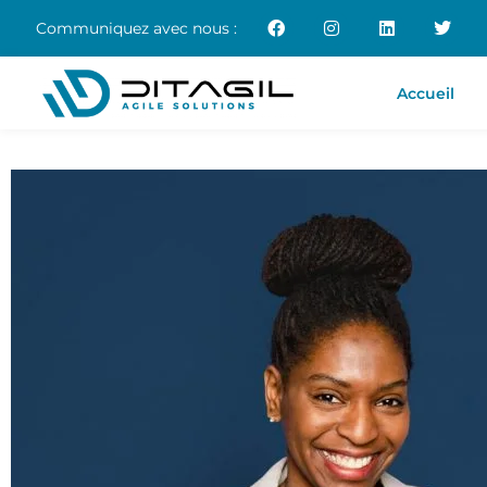
Communiquez avec nous :
Skip
to
Accueil
content